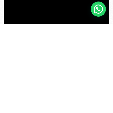
¡Agenda tu cita ahora!