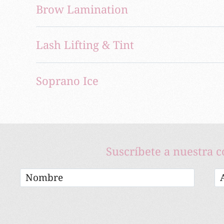
Brow Lamination
Lash Lifting & Tint
Soprano Ice
Suscríbete a nuestra 