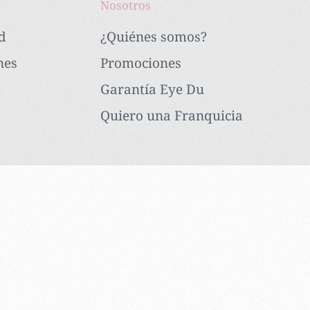
Nosotros
d
¿Quiénes somos?
nes
Promociones
Garantía Eye Du
Quiero una Franquicia