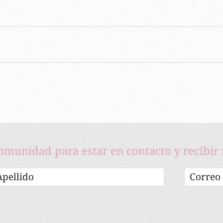
comunidad para estar en contacto y recibir