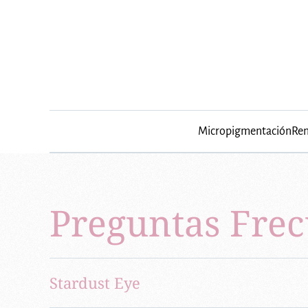
Micropigmentación
Rem
Preguntas Frec
Stardust Eye