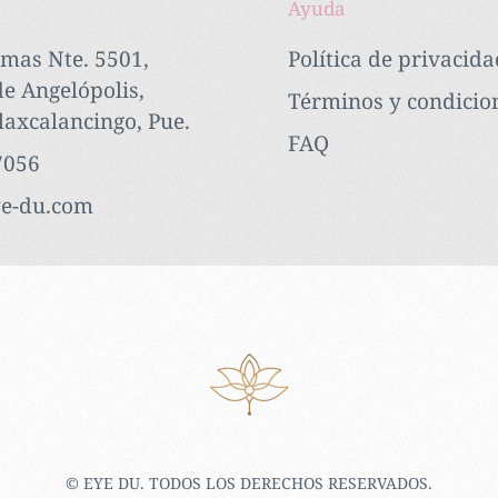
Ayuda
omas Nte. 5501,
Política de privacida
e Angelópolis,
Términos y condicio
laxcalancingo, Pue.
FAQ
7056
e-du.com
© EYE DU. TODOS LOS DERECHOS RESERVADOS.