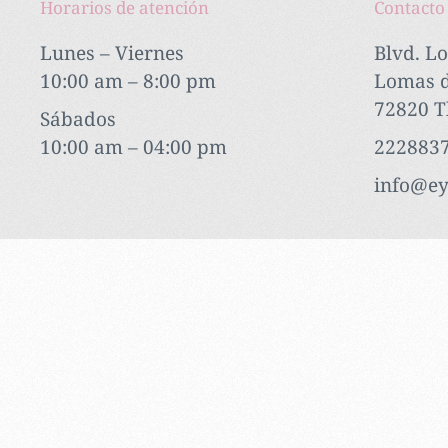
Horarios de atención
Contacto
Lunes – Viernes
Blvd. L
10:00 am – 8:00 pm
Lomas d
72820 T
Sábados
10:00 am – 04:00 pm
222883
info@ey