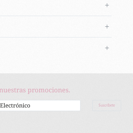
 nuestras promociones.
Suscríbete